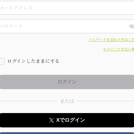
パスワードを忘れた方はこ
ログインできない
ログインしたままにする
または
Xでログイン