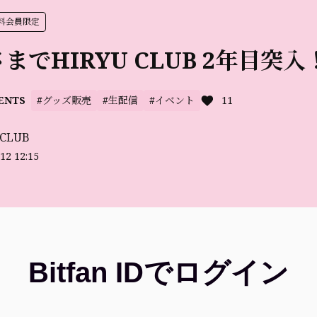
B有料会員限定
でHIRYU CLUB 2年目突入！
#グッズ販売
#生配信
#イベント
11
ENTS
 CLUB
12 12:15
Bitfan IDでログイン