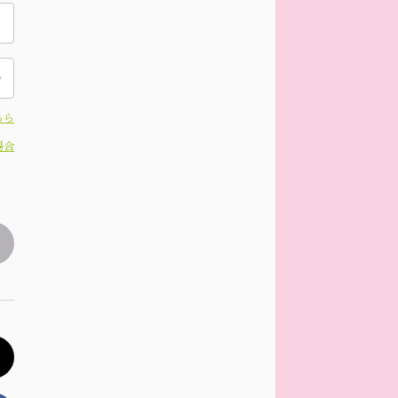
ちら
場合