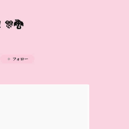
🎊🐉
フォロー