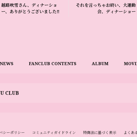
越路吹雪さん、ディナーショ
それを言っちゃお終い、大運動
ー、ありがとうございました‼️
会、ディナーショー
NEWS
FANCLUB CONTENTS
ALBUM
MOVI
YU CLUB
バシーポリシー
コミュニティガイドライン
特商法に基づく表示
よくあ