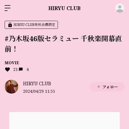
ロ
HIRYU CLUB
HIRYU CLUB有料会員限定
#乃木坂46版セラミュー 千秋楽開幕直
前！
MOVIE
21
4
HIRYU CLUB
フォロー
2024/04/29 11:55