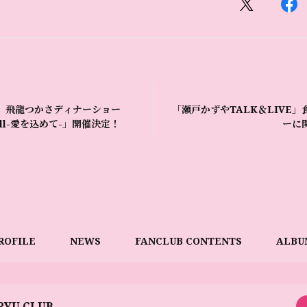
】飛龍つかさディナーショー
「瀬戸かずやTALK＆LIVE
full-愛を込めて-」開催決定！
ーに
ROFILE
NEWS
FANCLUB CONTENTS
ALBU
RYU CLUB