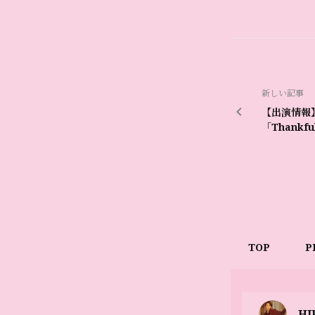
新しい記事
【出演情報
「Thank
TOP
P
HI