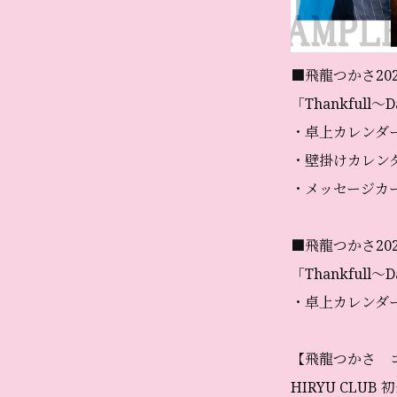
■飛龍つかさ20
「Thankful
・卓上カレンダ
・壁掛けカレン
・メッセージカ
■飛龍つかさ20
「Thankful
・卓上カレンダ
【飛龍つかさ 
HIRYU CLU