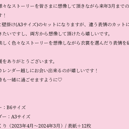
様々なストーリーを皆さまに想像して頂きながら来年3月までの
す！
)と壁掛け(A3サイズ)のセットになりますが、違う表情のカット
きたいですし、両方から想像して頂けたら嬉しいです。
楽しく色々なストーリーを想像しながら衣裳を選んだり表情を
援をありがとうございます。
カレンダー越しにお会い出来るのが嬉しいです！
時も一緒に過ごせますように♡
：B6サイズ
ダー：A3サイズ
（2023年4月～2024年3月）/ 表紙＋12枚