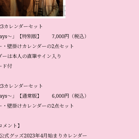
23カレンダーセット
l〜Days〜」【特別版】 7,000円（税込）
ー・壁掛けカレンダーの2点セット
ダーは本人の直筆サイン入り
ード付
23カレンダーセット
l〜Days〜」【通常版】 6,000円（税込）
ー・壁掛けカレンダーの2点セット
コメント】
B 初公式グッズ2023年4月始まりカレンダー