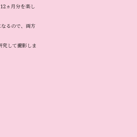
12ヵ月分を楽し
になるので、両方
研究して撮影しま