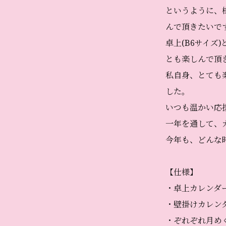
というように、
んで頂きたいで
卓上(B6サイズ
とも楽しんで頂
私自身、とても
した。
いつも温かい応
一年を通して、
今年も、どんな
【仕様】
・卓上カレンダー
・壁掛けカレン
・ぞれぞれ月めくり