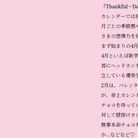
『Thankful〜D
カレンダーでは
月ごとの季節感
さまの想像力を
まず始まりの4
4月といえば新
首にヘッドホン
立している優等
2月は、バレン
が、卓上カレン
チョコを待って
対して壁掛けカ
無事本命チョコ
か…などなど♡