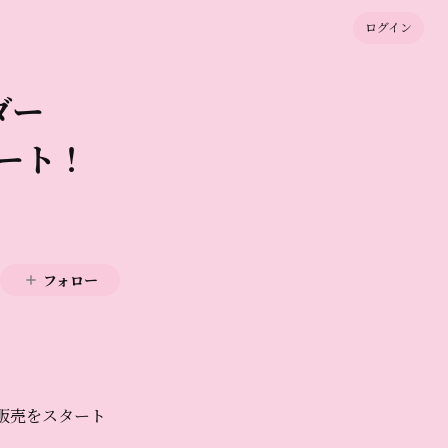
ログイン
ダー
タート！
フォロー
注販売をスタート