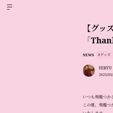
【グッズ
「Tha
#グッズ
NEWS
HIRYU
2023/03/
いつも飛龍つか
この度、飛龍つか