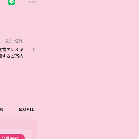
過去の記事
」食物アレルギ
関するご案内
M
MOVIE
ファンクラブについて
会員登録