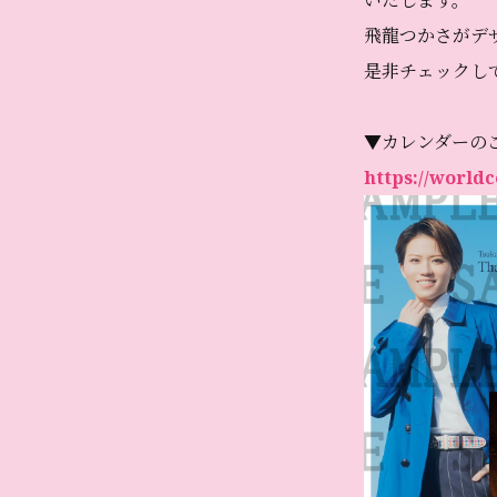
いたします。
飛龍つかさがデ
是非チェックし
▼カレンダーの
https://worldc