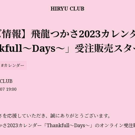
HIRYU CLUB
情報】飛龍つかさ2023カレン
nkfull〜Days〜」受注販売ス
 #カレンダー
 CLUB
07 19:00
さを応援していただき、誠にありがとうございます。
さ2023カレンダー「Thankfull〜Days〜」のオンライン受