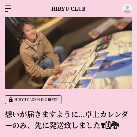
ロ
HIRYU CLUB
HIRYU CLUB有料会員限定
想いが届きますように…卓上カレンダ
ーのみ、先に発送致しました❣️🗓🐉