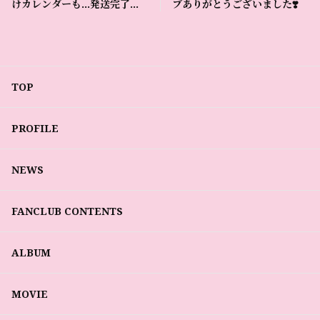
けカレンダーも…発送完了致
ブありがとうございました❣️
しました🗓❣️🐉
TOP
PROFILE
NEWS
FANCLUB CONTENTS
ALBUM
MOVIE