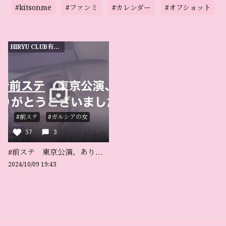
#kitsonme
#ファンミ
#カレンダー
#オフショット
HIRYU CLUB有料会員限定
#前ステ
#ガルシアの女
57
3
#前ステ 東京公演、ありがとうございました‼️
2024/10/09 19:43